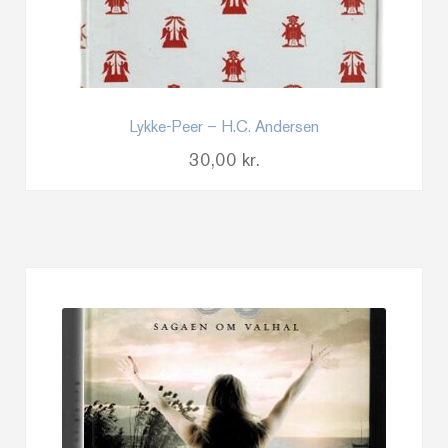
Lykke-Peer – H.C. Andersen
30,00
kr.