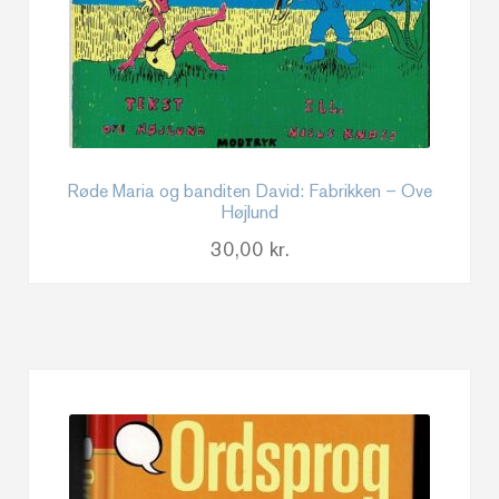
Røde Maria og banditen David: Fabrikken – Ove
Højlund
30,00
kr.