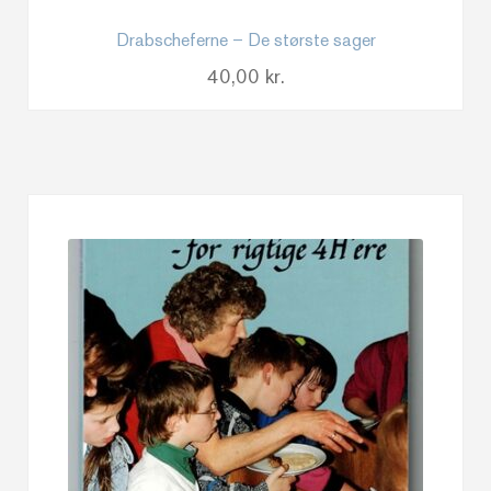
Drabscheferne – De største sager
40,00
kr.