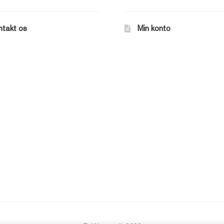
ntakt os
Min konto