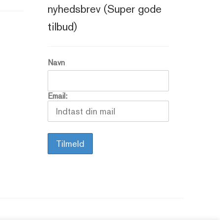
nyhedsbrev (Super gode
tilbud)
Navn
Email: