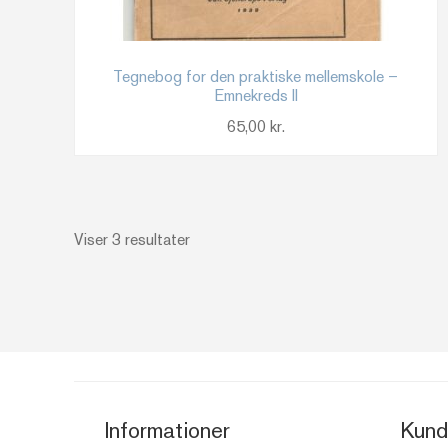
Tegnebog for den praktiske mellemskole –
Emnekreds II
65,00
kr.
Sorteret
Viser 3 resultater
efter
seneste
Informationer
Kund