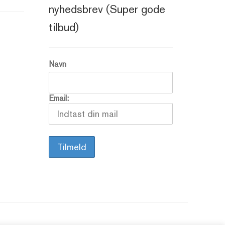
nyhedsbrev (Super gode
tilbud)
Navn
Email: