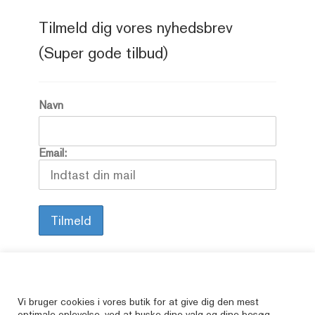
Tilmeld dig vores nyhedsbrev
(Super gode tilbud)
Navn
Email:
Alle vore varer er brugte, så her kan du finde
Vi bruger cookies i vores butik for at give dig den mest
optimale oplevelse, ved at huske dine valg og dine besøg.