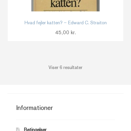
Hvad fejler katten? – Edward C. Straiton
45,00
kr.
Sorteret
Viser 6 resultater
efter
seneste
Informationer
Betingelser