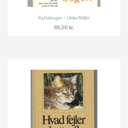
Kattebogen – Ulrike Müller
65,00
kr.