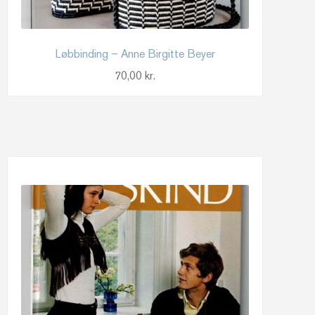
Løbbinding – Anne Birgitte Beyer
70,00
kr.