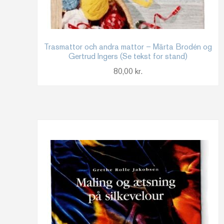
Trasmattor och andra mattor – Märta Brodén og
Gertrud Ingers (Se tekst for stand)
80,00
kr.