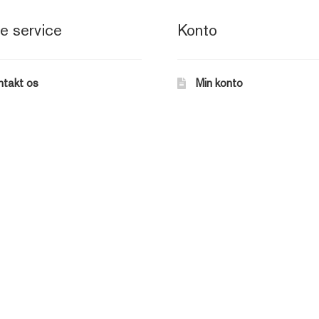
e service
Konto
ntakt os
Min konto