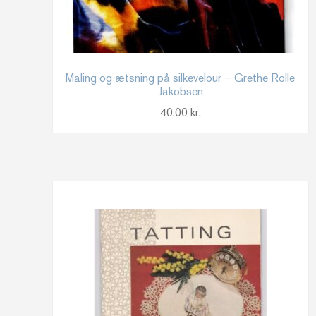
Maling og ætsning på silkevelour – Grethe Rolle
Jakobsen
40,00
kr.