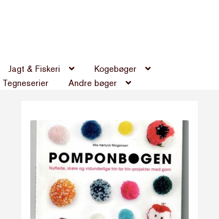
Jagt & Fiskeri
Kogebøger
Tegneserier
Andre bøger