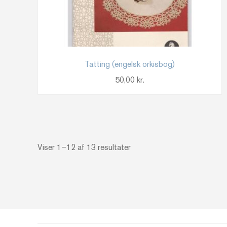
Tatting (engelsk orkisbog)
50,00
kr.
Sorteret
Viser 1–12 af 13 resultater
efter
seneste