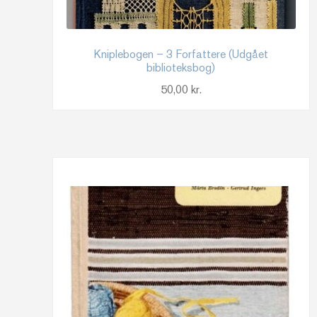
Kniplebogen – 3 Forfattere (Udgået
biblioteksbog)
50,00
kr.