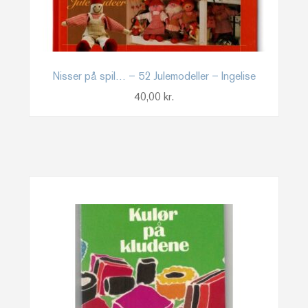
Nisser på spil… – 52 Julemodeller – Ingelise
40,00
kr.