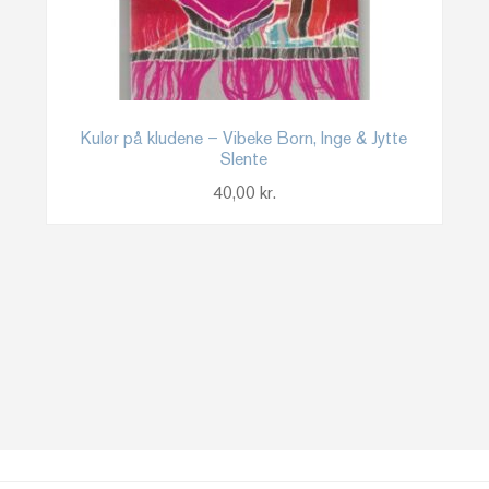
Kulør på kludene – Vibeke Born, Inge & Jytte
Slente
40,00
kr.