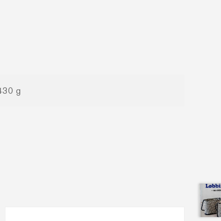
430 g