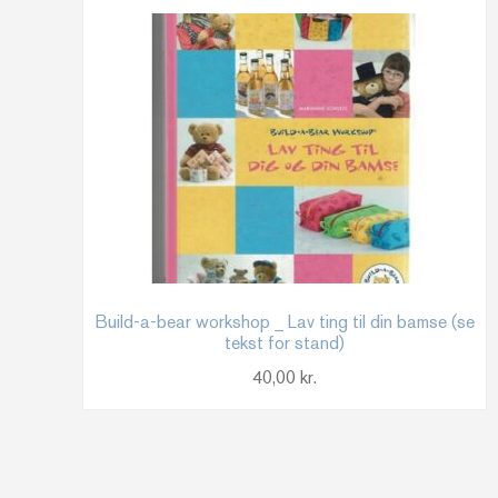
Build-a-bear workshop _ Lav ting til din bamse (se
tekst for stand)
40,00
kr.