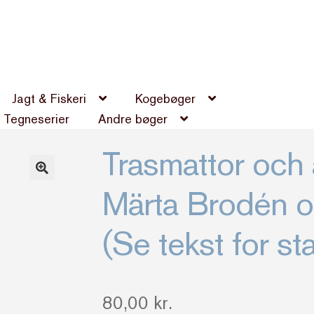
Jagt & Fiskeri
Kogebøger
Tegneserier
Andre bøger
Trasmattor och 
Märta Brodén o
(Se tekst for st
80,00
kr.