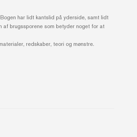
ogen har lidt kantslid på yderside, samt lidt
gen af brugssporene som betyder noget for at
terialer, redskaber, teori og mønstre.