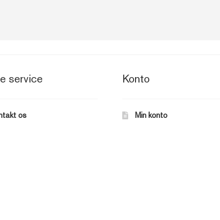
e service
Konto
ntakt os
Min konto