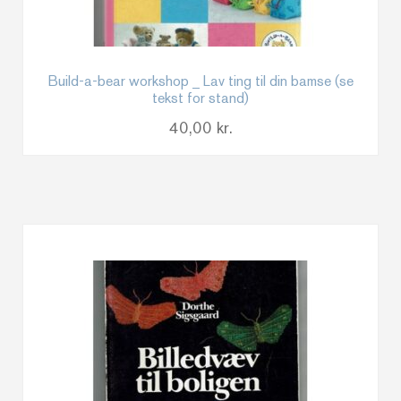
Build-a-bear workshop _ Lav ting til din bamse (se
tekst for stand)
40,00
kr.