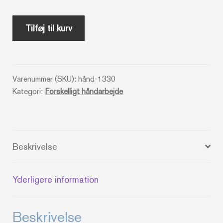
Tatting
Tilføj til kurv
(engelsk
orkisbog)
antal
Varenummer (SKU):
hånd-1330
Kategori:
Forskelligt håndarbejde
Beskrivelse
Yderligere information
Beskrivelse