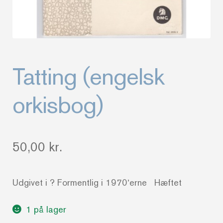
Tatting (engelsk
orkisbog)
50,00
kr.
Udgivet i ? Formentlig i 1970’erne Hæftet
1 på lager