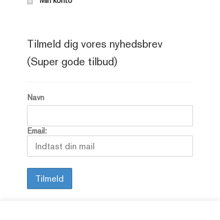
Min konto
Tilmeld dig vores nyhedsbrev
(Super gode tilbud)
Navn
Email: