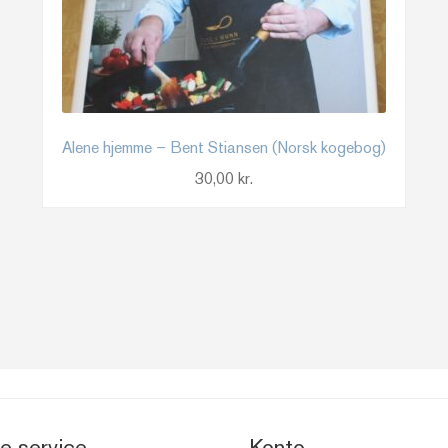
Alene hjemme – Bent Stiansen (Norsk kogebog)
30,00
kr.
e service
Konto