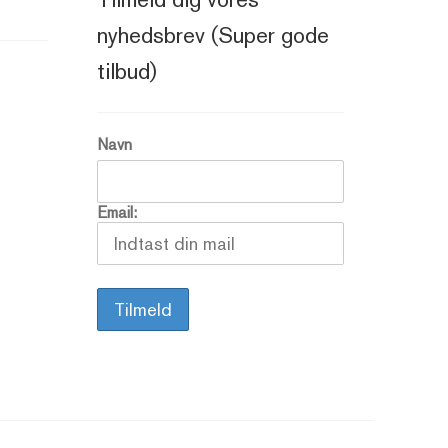
nyhedsbrev (Super gode
tilbud)
Navn
Email: