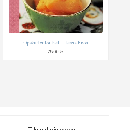
Opskrifter for livet – Tessa Kiros
75,00
kr.
Tilmeld dig vores