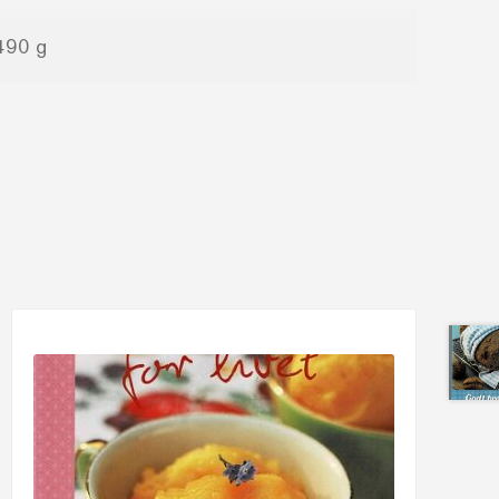
490 g