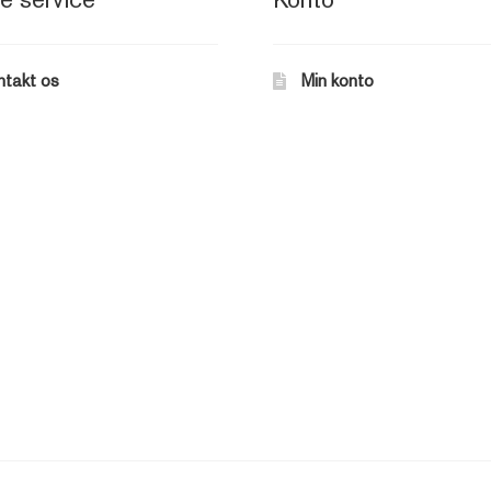
ntakt os
Min konto