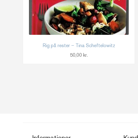
Rig på rester – Tina Scheftelowitz
50,00
kr.
Informationer
Kund