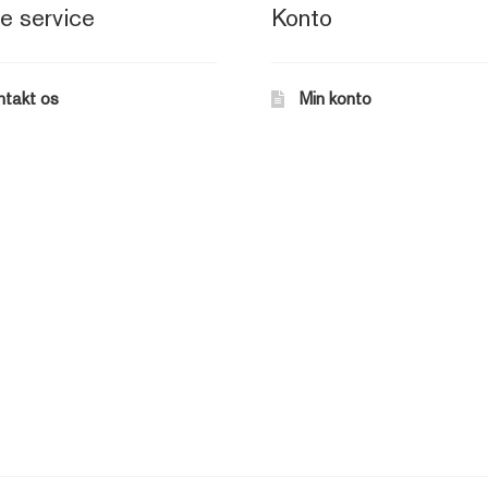
e service
Konto
ntakt os
Min konto