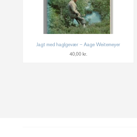
Jagt med haglgevær – Aage Weitemeyer
40,00
kr.