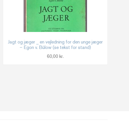
Jagt og jæger _ en vejledning for den unge jæger
– Egon v. Bülow (se tekst for stand)
60,00
kr.