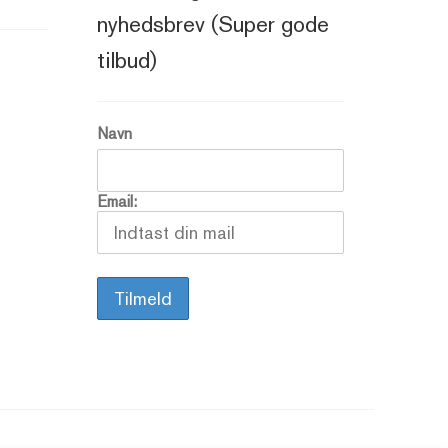
nyhedsbrev (Super gode
tilbud)
Navn
Email: