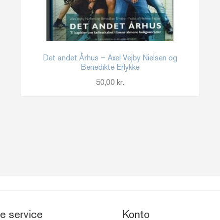
Det andet Århus – Axel Vejby Nielsen og
Benedikte Erlykke
50,00
kr.
e service
Konto