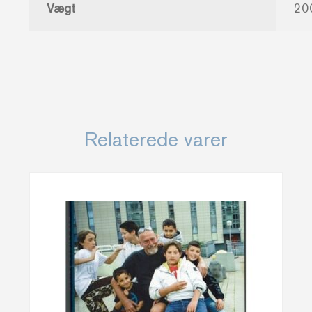
Vægt
20
Relaterede varer