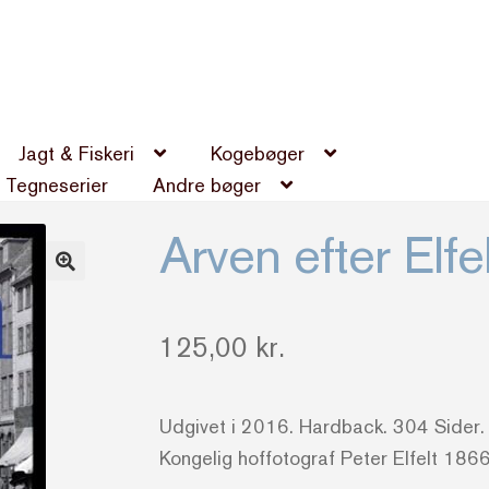
Jagt & Fiskeri
Kogebøger
Tegneserier
Andre bøger
Arven efter Elf
125,00
kr.
Udgivet i 2016. Hardback. 304 Sider. 
Kongelig hoffotograf Peter Elfelt 186