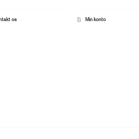
ntakt os
Min konto