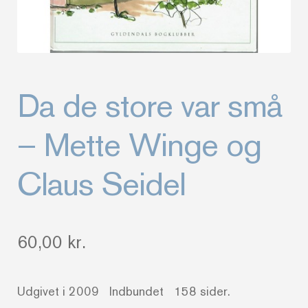
Da de store var små
– Mette Winge og
Claus Seidel
60,00
kr.
Udgivet i 2009 Indbundet 158 sider.