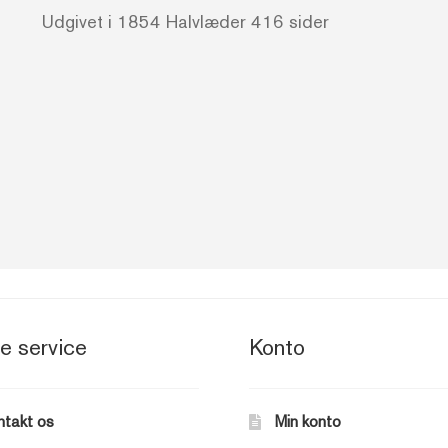
Udgivet i 1854 Halvlæder 416 sider
e service
Konto
ntakt os
Min konto