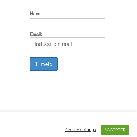
Navn
Email:
Cookie settings
ACCEPTER