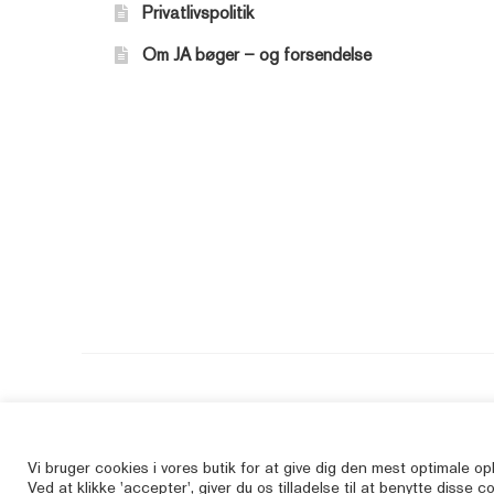
Privatlivspolitik
Om JA bøger – og forsendelse
Vi bruger cookies i vores butik for at give dig den mest optimale op
Ved at klikke 'accepter', giver du os tilladelse til at benytte disse c