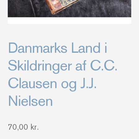
Danmarks Land i
Skildringer af C.C.
Clausen og J.J.
Nielsen
70,00
kr.