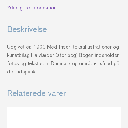
antal
Yderligere information
Beskrivelse
Udgivet ca 1900 Med friser, tekstillustrationer og
kunstbilag Halvlæder (stor bog) Bogen indeholder
fotos og tekst som Danmark og områder så ud på
det tidspunkt
Relaterede varer