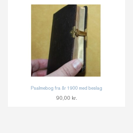
Psalmebog fra år 1900 med beslag
90,00
kr.