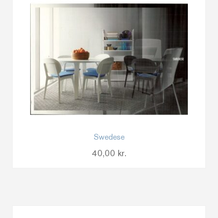
Swedese
40,00
kr.