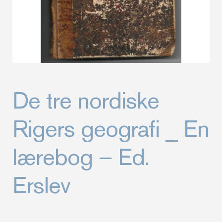
De tre nordiske
Rigers geografi _ En
lærebog – Ed.
Erslev