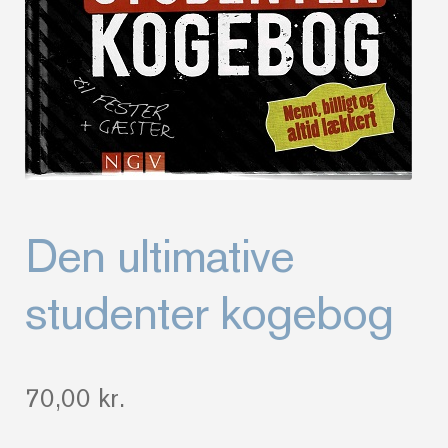
Den ultimative
studenter kogebog
70,00
kr.