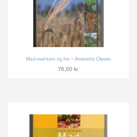
Mad med korn og frø – Anemette Olesen
75,00
kr.