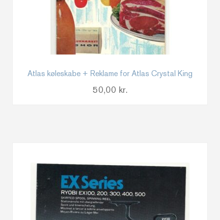
Atlas køleskabe + Reklame for Atlas Crystal King
50,00
kr.