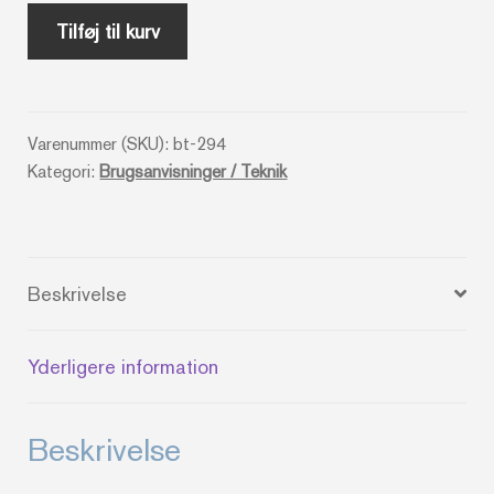
Elna
Tilføj til kurv
Supermatic
antal
Varenummer (SKU):
bt-294
Kategori:
Brugsanvisninger / Teknik
Beskrivelse
Yderligere information
Beskrivelse