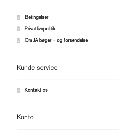
Betingelser
Privatlivspolitik
Om JA bøger – og forsendelse
Kunde service
Kontakt os
Konto