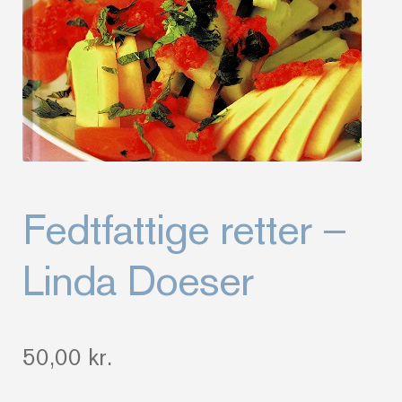
Fedtfattige retter –
Linda Doeser
50,00
kr.