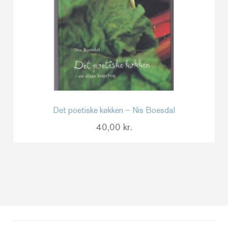
Det poetiske køkken – Nis Boesdal
40,00
kr.