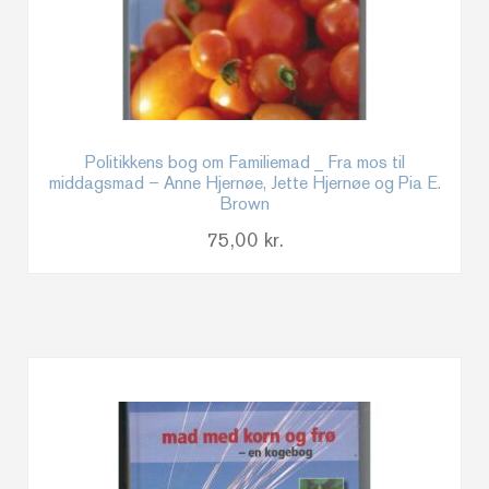
Politikkens bog om Familiemad _ Fra mos til
middagsmad – Anne Hjernøe, Jette Hjernøe og Pia E.
Brown
75,00
kr.