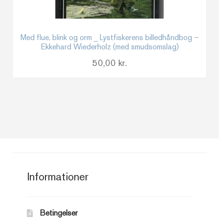
Med flue, blink og orm _ Lystfiskerens billedhåndbog –
Ekkehard Wiederholz (med smudsomslag)
50,00
kr.
Informationer
Betingelser