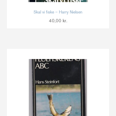
Skal vi fiske – Harry Nielsen
40,00
kr.