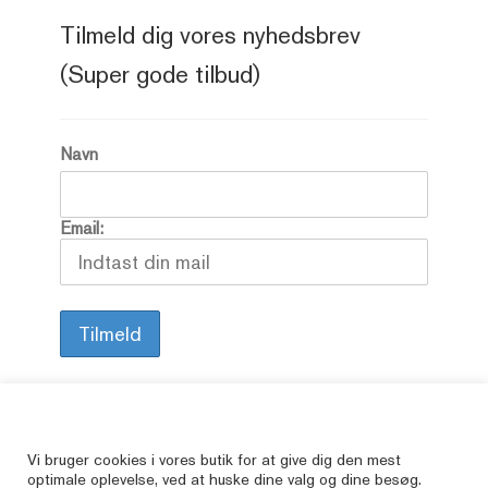
Tilmeld dig vores nyhedsbrev
(Super gode tilbud)
Navn
Email:
Alle vore varer er brugte, så her kan du finde
Vi bruger cookies i vores butik for at give dig den mest
optimale oplevelse, ved at huske dine valg og dine besøg.