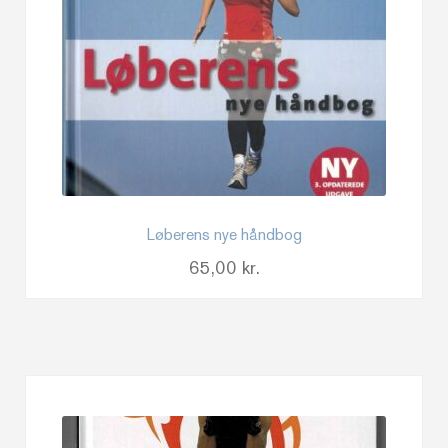
Løberens nye håndbog
65,00
kr.