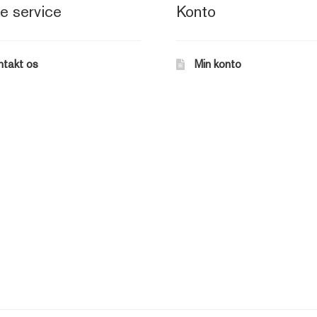
e service
Konto
ntakt os
Min konto