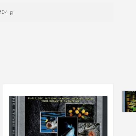
204 g