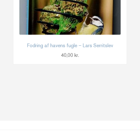
Fodring af havens fugle – Lars Serritslev
40,00
kr.