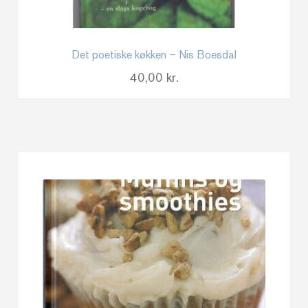
Det poetiske køkken – Nis Boesdal
40,00
kr.