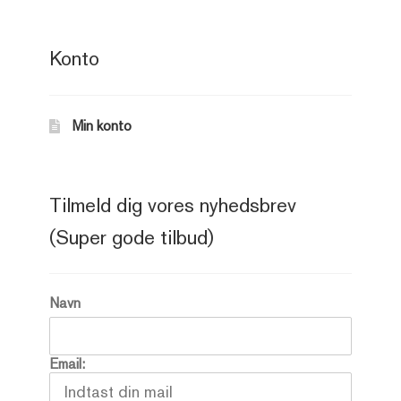
Konto
Min konto
Tilmeld dig vores nyhedsbrev
(Super gode tilbud)
Navn
Email: