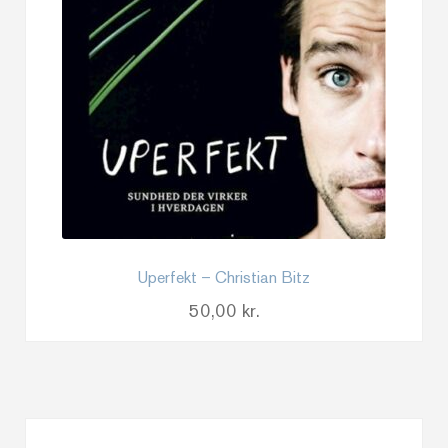
Uperfekt – Christian Bitz
50,00
kr.