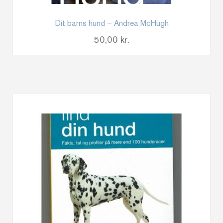
Dit barns hund – Andrea McHugh
50,00
kr.