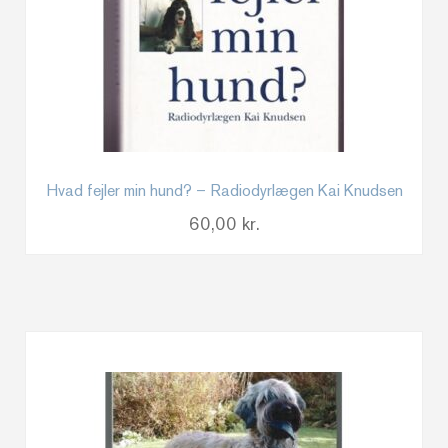
Hvad fejler min hund? – Radiodyrlægen Kai Knudsen
60,00
kr.