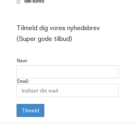
Min konto
Tilmeld dig vores nyhedsbrev
(Super gode tilbud)
Navn
Email: