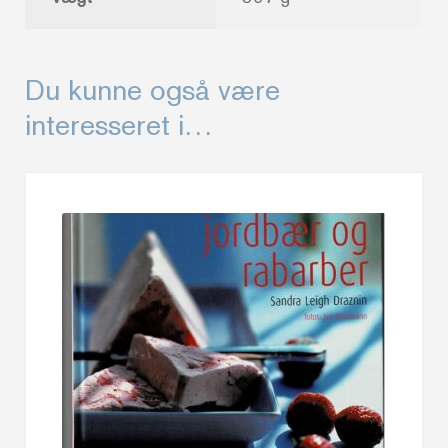
Du kunne også være
interesseret i…