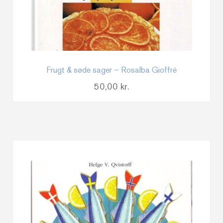
Frugt & søde sager – Rosalba Gioffré
50,00
kr.