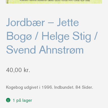
Jordbær – Jette
Bogø / Helge Stig /
Svend Ahnstrøm
40,00
kr.
Kogebog udgivet i 1996. Indbundet. 84 Sider.
1 på lager