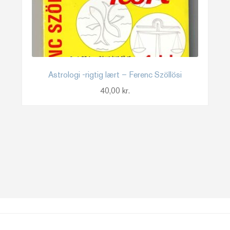
Astrologi -rigtig lært – Ferenc Szöllösi
40,00
kr.