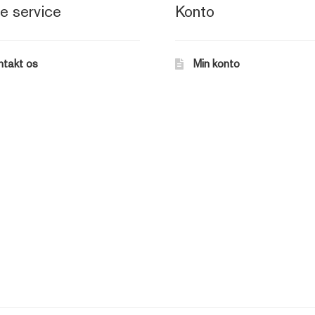
e service
Konto
ntakt os
Min konto