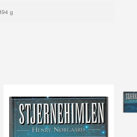
894 g