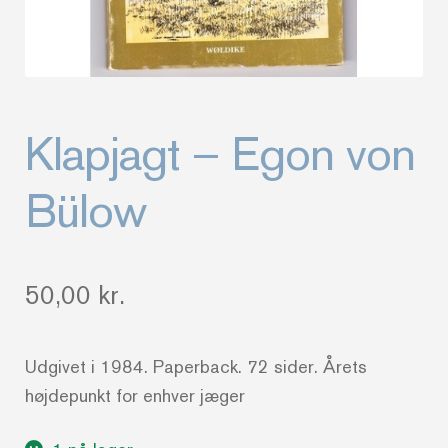
Klapjagt – Egon von
Bülow
50,00
kr.
Udgivet i 1984. Paperback. 72 sider. Årets
højdepunkt for enhver jæger