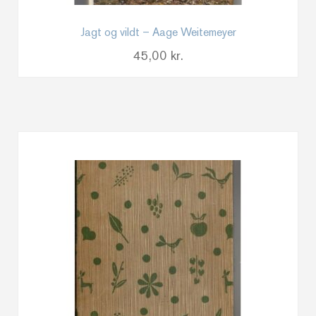
Jagt og vildt – Aage Weitemeyer
45,00
kr.