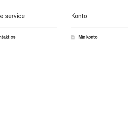
e service
Konto
ntakt os
Min konto