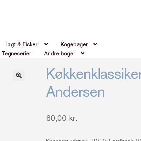
Jagt & Fiskeri
Kogebøger
Tegneserier
Andre bøger
Køkkenklassiker
Andersen
60,00
kr.
Kogebog udgivet i 2010. Hardback. 2