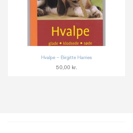
Hvalpe – Birgitte Harries
50,00
kr.