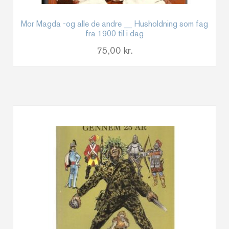
Mor Magda -og alle de andre __ Husholdning som fag
fra 1900 til i dag
75,00
kr.