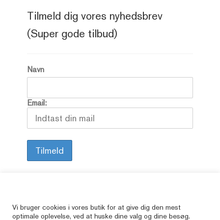
Tilmeld dig vores nyhedsbrev
(Super gode tilbud)
Navn
Email:
Alle vore varer er brugte, så her kan du finde
Vi bruger cookies i vores butik for at give dig den mest
optimale oplevelse, ved at huske dine valg og dine besøg.