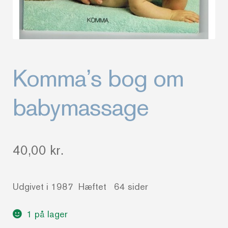
Komma’s bog om
babymassage
40,00
kr.
Udgivet i 1987 Hæftet 64 sider
1 på lager