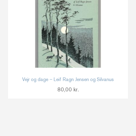
Vejr og dage – Leif Ragn Jensen og Silvanus
80,00
kr.