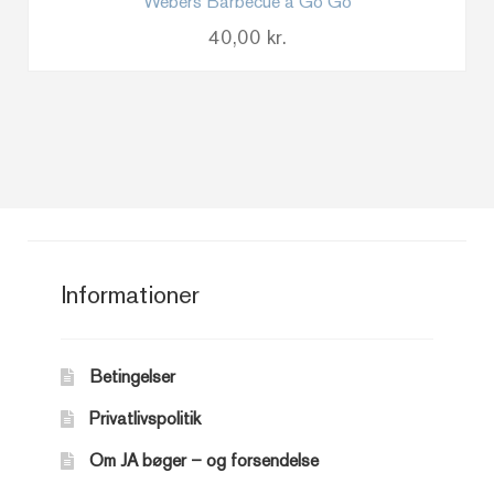
Webers Barbecue a Go Go
40,00
kr.
Informationer
Betingelser
Privatlivspolitik
Om JA bøger – og forsendelse