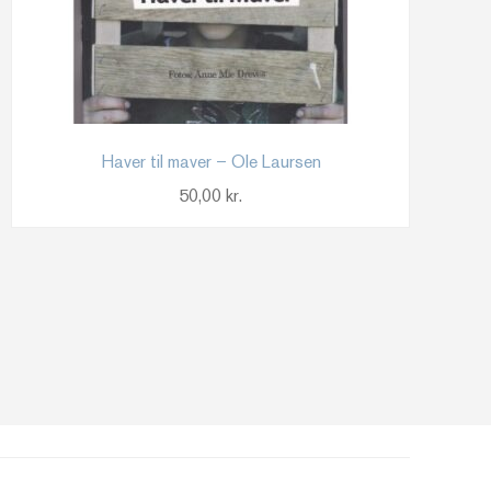
Haver til maver – Ole Laursen
50,00
kr.