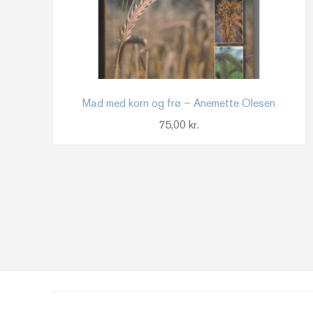
Mad med korn og frø – Anemette Olesen
75,00
kr.