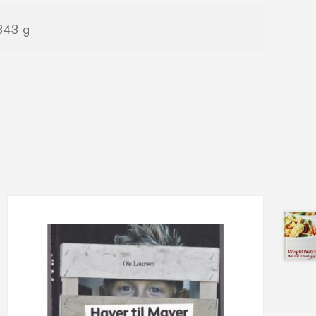
343 g