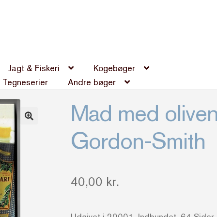
Jagt & Fiskeri
Kogebøger
Tegneserier
Andre bøger
Mad med oliven
Gordon-Smith
40,00
kr.
Udgivet i 20001. Indbundet. 64 Sider.