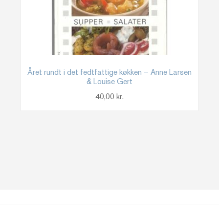
Året rundt i det fedtfattige køkken – Anne Larsen
& Louise Gert
40,00
kr.