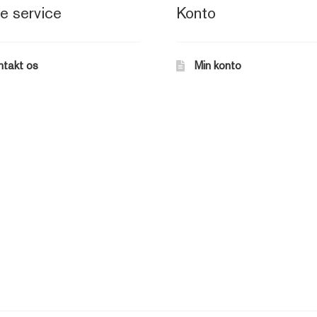
e service
Konto
ntakt os
Min konto