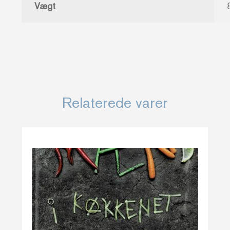
Vægt
Relaterede varer