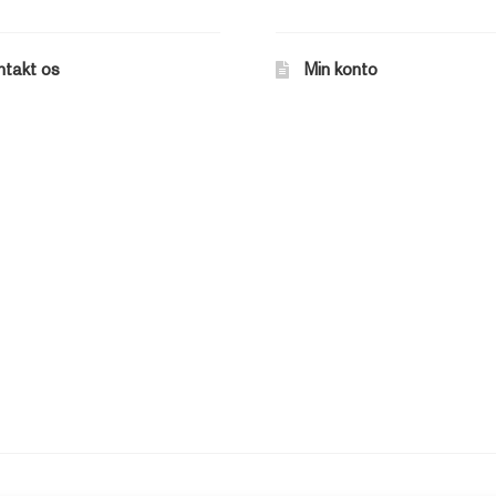
ntakt os
Min konto