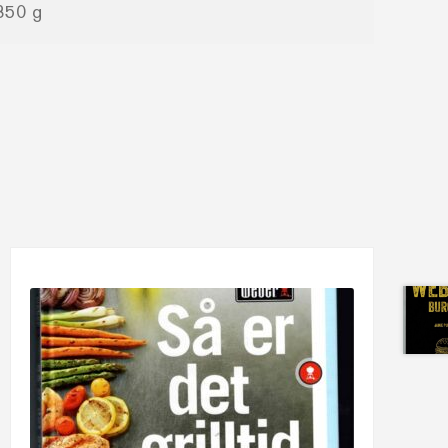
850 g