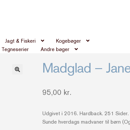
Jagt & Fiskeri
Kogebøger
Tegneserier
Andre bøger
Madglad – Jane
95,00
kr.
Udgivet i 2016. Hardback. 251 Sider.
Sunde hverdags madvaner til børn (Og