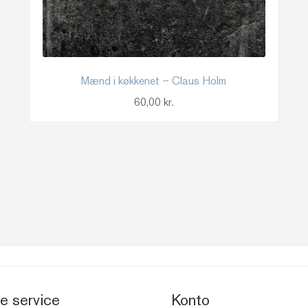
Mænd i køkkenet – Claus Holm
60,00
kr.
e service
Konto