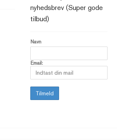
nyhedsbrev (Super gode
tilbud)
Navn
Email: