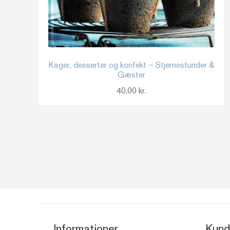
Kager, desserter og konfekt – Stjernestunder &
Gæster
40,00
kr.
Informationer
Kund