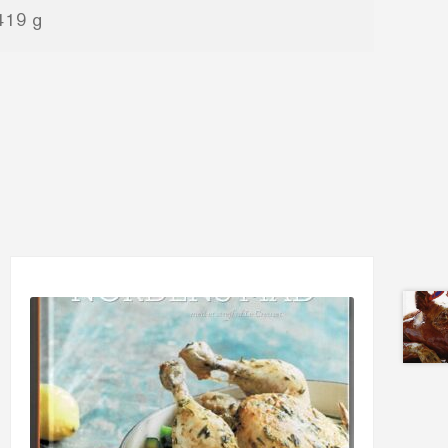
419 g