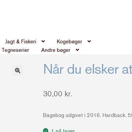
Jagt & Fiskeri
Kogebøger
Tegneserier
Andre bøger
Når du elsker a
30,00
kr.
Bagebog udgivet i 2016. Hardback. 5
1 på lager