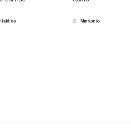
ntakt os
Min konto