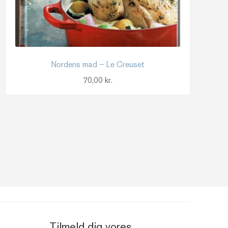
Nordens mad – Le Creuset
70,00
kr.
Tilmeld dig vores