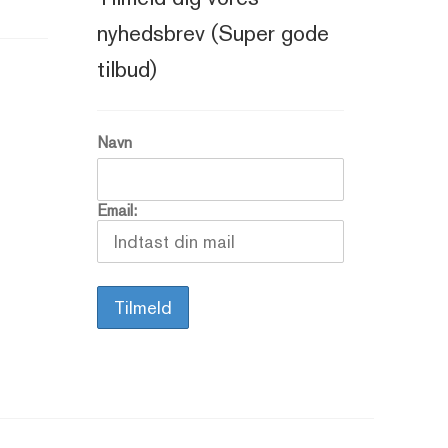
nyhedsbrev (Super gode
tilbud)
Navn
Email: