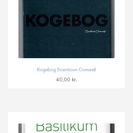
Kogebog Scanticon Comwell
40,00
kr.