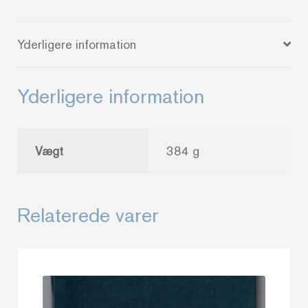
antal
Yderligere information
Yderligere information
Vægt
384 g
Relaterede varer