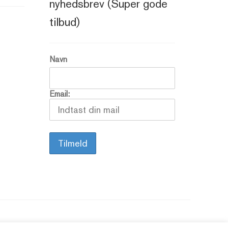
nyhedsbrev (Super gode
tilbud)
Navn
Email: