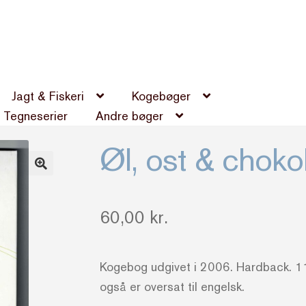
Jagt & Fiskeri
Kogebøger
Tegneserier
Andre bøger
Øl, ost & choko
60,00
kr.
Kogebog udgivet i 2006. Hardback. 1
også er oversat til engelsk.