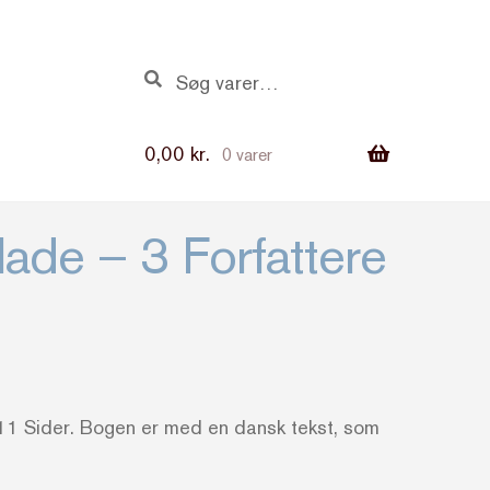
Søg
Søg
efter:
0,00
kr.
0 varer
lade – 3 Forfattere
11 Sider. Bogen er med en dansk tekst, som