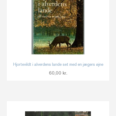
Hjortevildt i alverdens lande set med en jægers øjne
60,00
kr.