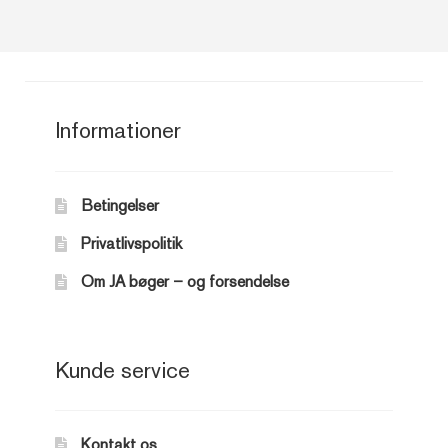
175,00 kr..
50,00 kr..
Informationer
Betingelser
Privatlivspolitik
Om JA bøger – og forsendelse
Kunde service
Kontakt os