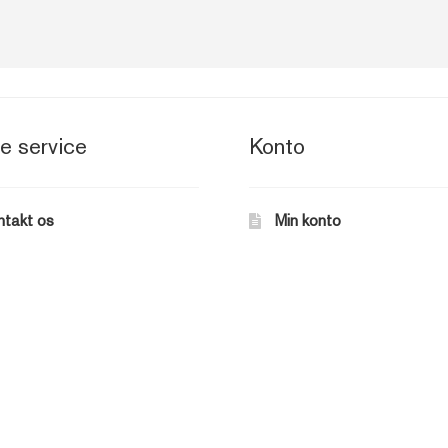
e service
Konto
ntakt os
Min konto