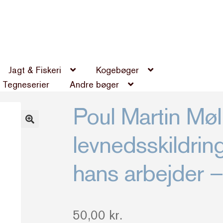
Jagt & Fiskeri
Kogebøger
Tegneserier
Andre bøger
Poul Martin Møl
levnedsskildrin
hans arbejder –
50,00
kr.