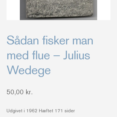
Sådan fisker man
med flue – Julius
Wedege
50,00
kr.
Udgivet i 1962 Hæftet 171 sider