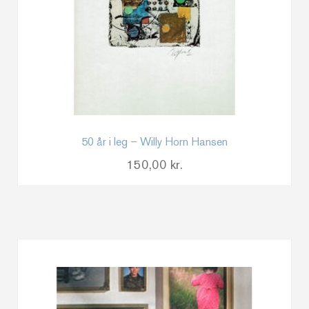
50 år i leg – Willy Horn Hansen
150,00
kr.