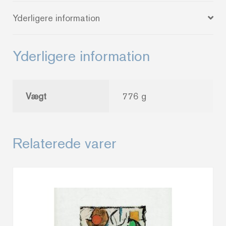
antal
Yderligere information
Yderligere information
Vægt
776 g
Relaterede varer