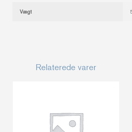
Vægt
Relaterede varer