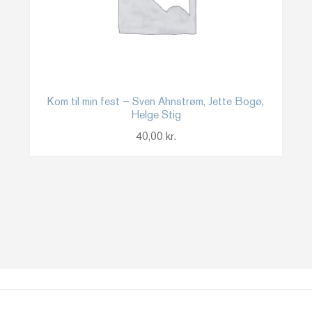
Kom til min fest – Sven Ahnstrøm, Jette Bogø,
Helge Stig
40,00
kr.