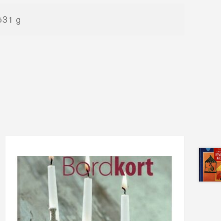
531 g