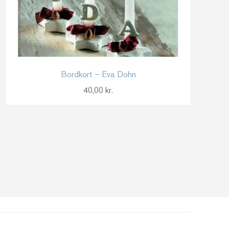
Bordkort – Eva Dohn
40,00
kr.