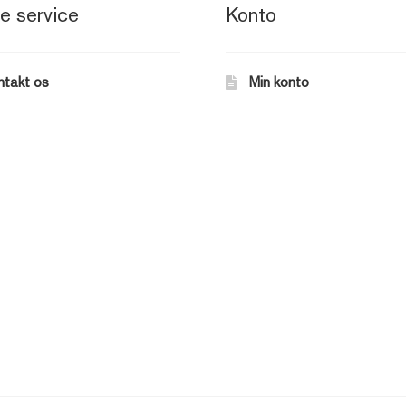
e service
Konto
ntakt os
Min konto