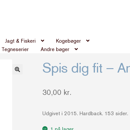
Jagt & Fiskeri
Kogebøger
Tegneserier
Andre bøger
Spis dig fit – 
30,00
kr.
Udgivet i 2015. Hardback. 153 sider. 70
1 på lager