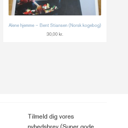
Alene hjemme – Bent Stiansen (Norsk kogebog)
30,00
kr.
Tilmeld dig vores
nyhedsbrev (Super gode