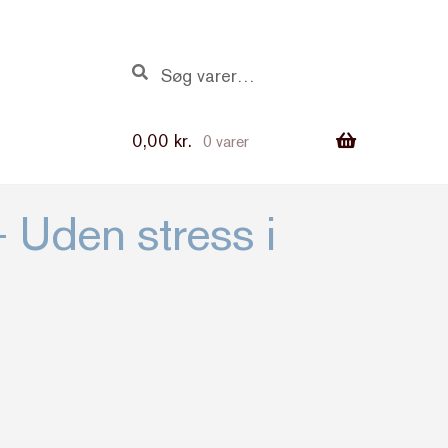
Søg
Søg
efter:
0,00
kr.
0 varer
– Uden stress i