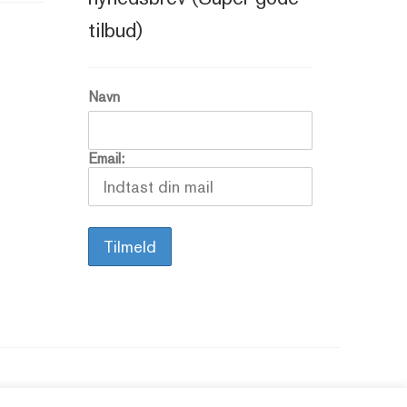
tilbud)
Navn
Email: