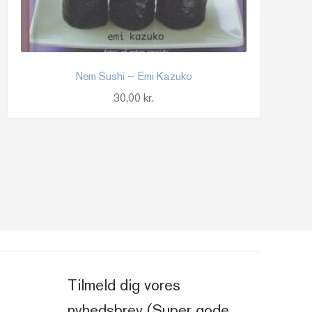
Nem Sushi – Emi Kazuko
30,00
kr.
Tilmeld dig vores
nyhedsbrev (Super gode