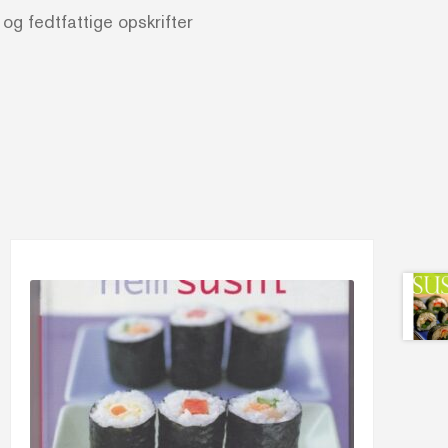
g fedtfattige opskrifter