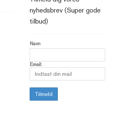
nyhedsbrev (Super gode
tilbud)
Navn
Email: