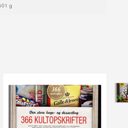
501 g