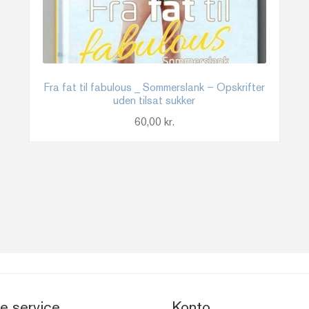
Fra fat til fabulous _ Sommerslank – Opskrifter
uden tilsat sukker
60,00
kr.
e service
Konto