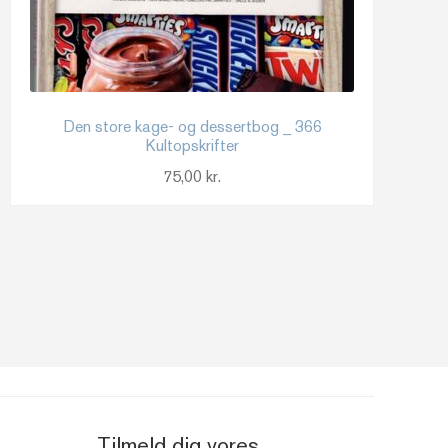
Den store kage- og dessertbog _ 366
Kultopskrifter
75,00
kr.
Tilmeld dig vores