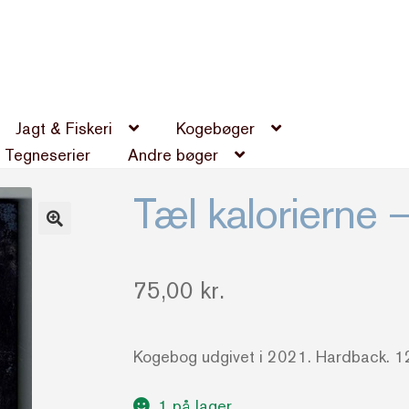
Jagt & Fiskeri
Kogebøger
Tegneserier
Andre bøger
Tæl kalorierne
75,00
kr.
Kogebog udgivet i 2021. Hardback. 125
1 på lager