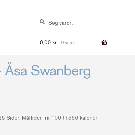
Søg
Søg
efter:
0,00
kr.
0 varer
 – Åsa Swanberg
 Sider. Måltider fra 100 til 550 kalorier.