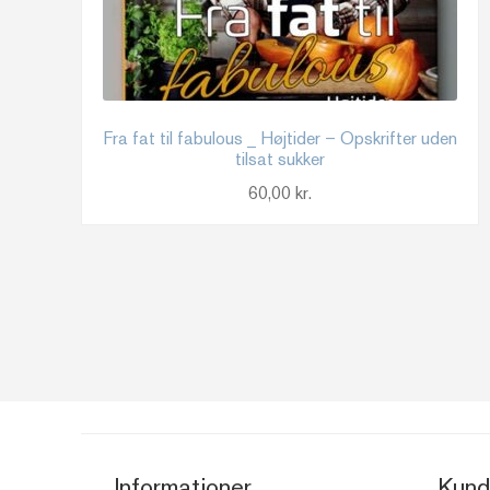
Fra fat til fabulous _ Højtider – Opskrifter uden
tilsat sukker
60,00
kr.
Informationer
Kund