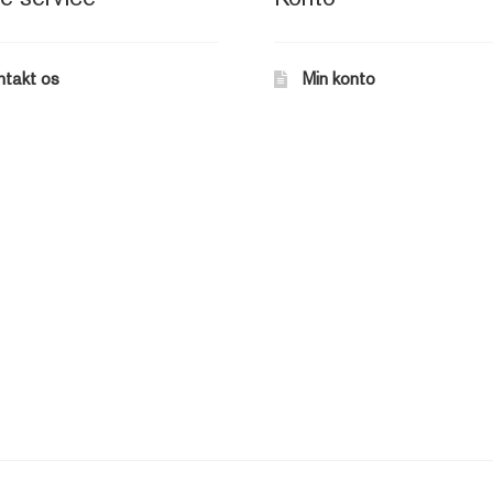
ntakt os
Min konto