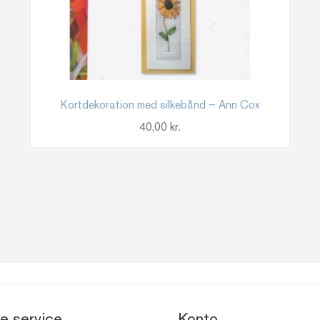
Kortdekoration med silkebånd – Ann Cox
40,00
kr.
e service
Konto