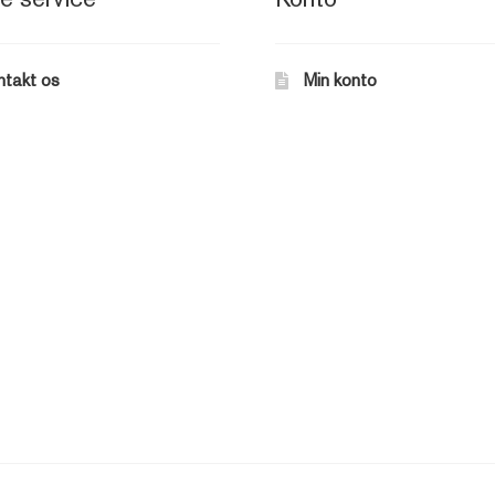
ntakt os
Min konto