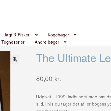
Jagt & Fiskeri
Kogebøger
Tegneserier
Andre bøger
The Ultimate L
80,00
kr.
Udgivet i 1999. Indbundet med smuds
slid. Hvis du tager det af, er bogen