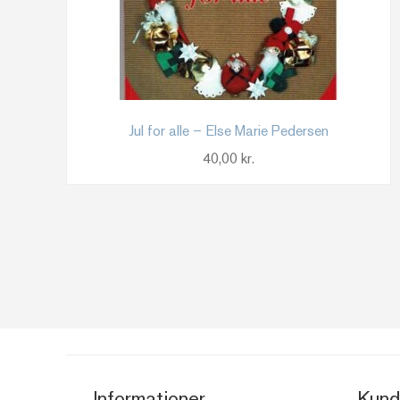
Jul for alle – Else Marie Pedersen
40,00
kr.
Informationer
Kund