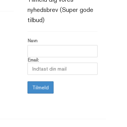
nyhedsbrev (Super gode
tilbud)
Navn
Email: