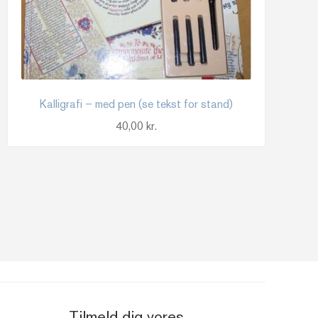
Kalligrafi – med pen (se tekst for stand)
40,00
kr.
Tilmeld dig vores