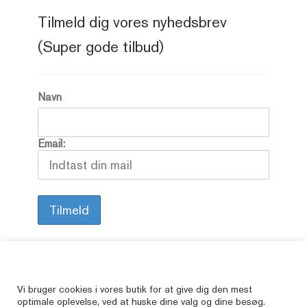
Tilmeld dig vores nyhedsbrev
(Super gode tilbud)
Navn
Email:
Alle vore varer er brugte, så her kan du finde
Vi bruger cookies i vores butik for at give dig den mest
optimale oplevelse, ved at huske dine valg og dine besøg.