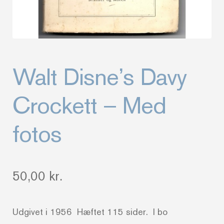
Walt Disne’s Davy
Crockett – Med
fotos
50,00
kr.
Udgivet i 1956 Hæftet 115 sider. I bo